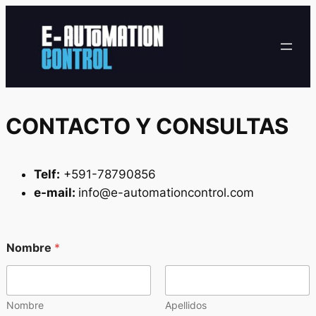
Saltar
al
contenido
CONTACTO Y CONSULTAS
Telf:
+591-78790856
e-mail:
info@e-automationcontrol.com
Nombre
*
Nombre
Apellidos