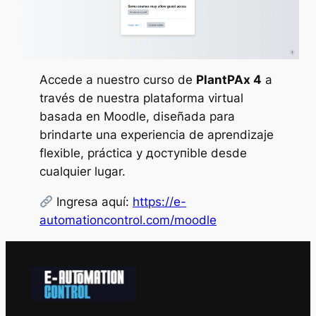
Accede a nuestro curso de
PlantPAx 4
a
través de nuestra plataforma virtual
basada en Moodle, diseñada para
brindarte una experiencia de aprendizaje
flexible, práctica y доступible desde
cualquier lugar.
Ingresa aquí:
https://e-
automationcontrol.com/moodle