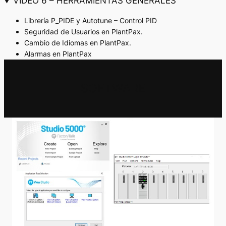
VIDEO 6 – HERRAMIENTAS GENERALES
Librería P_PIDE y Autotune – Control PID
Seguridad de Usuarios en PlantPax.
Cambio de Idiomas en PlantPax.
Alarmas en PlantPax
SOFTWARE