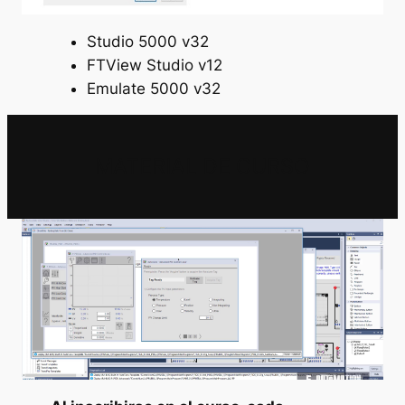
Studio 5000 v32
FTView Studio v12
Emulate 5000 v32
MATERIAL DE CURSO