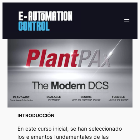
Saltar
al
contenido
INTRODUCCIÓN
En este curso inicial, se han seleccionado
los elementos fundamentales de las